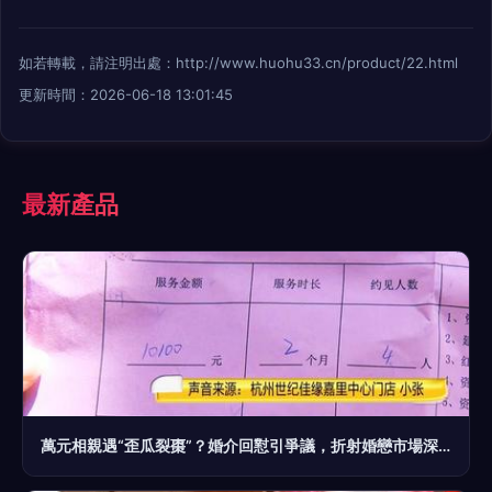
如若轉載，請注明出處：http://www.huohu33.cn/product/22.html
更新時間：2026-06-18 13:01:45
最新產品
萬元相親遇“歪瓜裂棗”？婚介回懟引爭議，折射婚戀市場深層焦慮