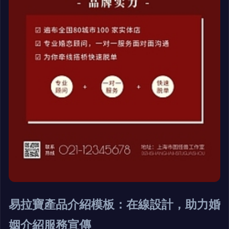
易拉寶產品介紹模板：在線設計，助力婚
姻介紹服務宣傳