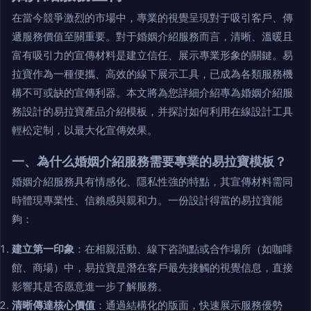
在當今競爭激烈的市場中，專業的視覺呈現對于吸引客戶、傳
遞服務價值至關重要。對于婚姻介紹服務而言，清晰、溫暖且
富有吸引力的宣傳材料是建立信任、展示專業形象的關鍵。易
拉寶作為一種便攜、高效的線下展示工具，已成為各類服務機
構不可或缺的宣傳利器。本文將為您詳細介紹專為婚姻介紹服
務設計的易拉寶產品介紹模板，并探討如何利用在線設計工具
輕松定制，以最大化宣傳效果。
一、為什么婚姻介紹服務需要專業的易拉寶模板？
婚姻介紹服務具有情感化、隱私性強的特點，其宣傳材料需同
時體現專業性、信賴感與親和力。一份設計得當的易拉寶能
夠：
建立第一印象
：在相親活動、線下咨詢點或合作場所（如咖啡
館、商場）中，易拉寶是潛在客戶最先接觸的視覺信息，直接
影響其是否愿意進一步了解服務。
清晰傳達核心價值
：通過結構化的版面，快速展示服務優勢