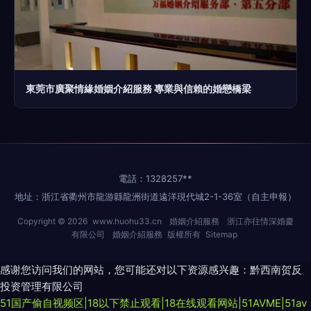
東莞市廣聚情緣婚姻介紹服務 專業與信賴的婚戀橋梁
電話：1328257**
地址：浙江省衢州市龍游縣龍洲街道遠洋現代城2-1-36室（自主申報）
Copyright © 2026
www.huohu33.cn
婚姻介紹服務
浙江亦往情深婚慶
有限公司
婚姻介紹服務
版權所有
Sitemap
感谢您访问我们的网站，您可能还对以下资源感兴趣：黔西南贺反
投资管理有限公司
51国产偷自视频区|18以下禁止观看|18在线观看网站|51AVME|51av